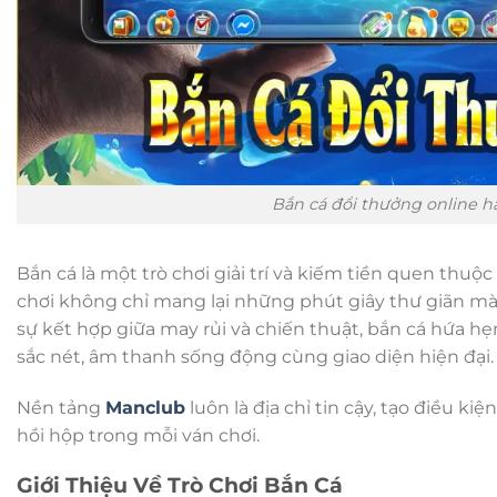
Bắn cá đổi thưởng online h
Bắn cá là một trò chơi giải trí và kiếm tiền quen thu
chơi không chỉ mang lại những phút giây thư giãn mà
sự kết hợp giữa may rủi và chiến thuật, bắn cá hứa h
sắc nét, âm thanh sống động cùng giao diện hiện đại.
Nền tảng
Manclub
luôn là địa chỉ tin cậy, tạo điều k
hồi hộp trong mỗi ván chơi.
Giới Thiệu Về Trò Chơi Bắn Cá