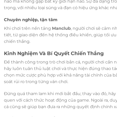
nào mà không gặp bất kỳ giới hạn nào. Sự đa dạng tro
trọng, với nhiều loại súng và đạn có hiệu ứng khác nh
Chuyên nghiệp, tận tâm
Khi chơi trên nền tảng
Manclub
, người chơi sẽ cảm 
tiết, từ giao diện đến hệ thống điều khiển, giúp tối ưu
chiến thắng.
Kinh Nghiệm Và Bí Quyết Chiến Thắng
Để thành công trong trò chơi bắn cá, người chơi cần 
hãy luôn tuân thủ luật chơi và thực hiện đúng thao tá
chọn mức cược phù hợp với khả năng tài chính của bả
soát rủi ro trong từng ván chơi.
Đừng quá tham lam khi mới bắt đầu; thay vào đó, hãy
quen với cách thức hoạt động của game. Ngoài ra, duy 
cá cũng sẽ giúp bạn đưa ra những quyết định chính x