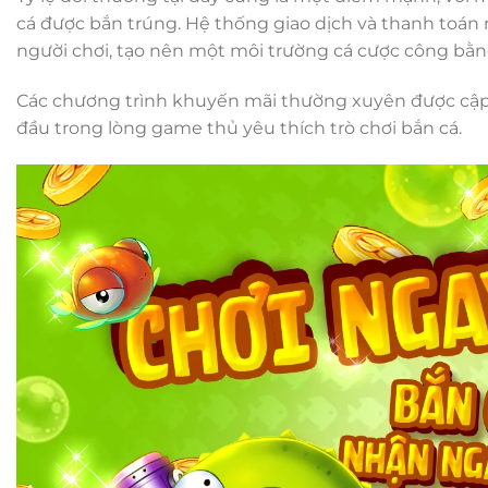
cá được bắn trúng. Hệ thống giao dịch và thanh toán
người chơi, tạo nên một môi trường cá cược công bằn
Các chương trình khuyến mãi thường xuyên được cập 
đầu trong lòng game thủ yêu thích trò chơi bắn cá.