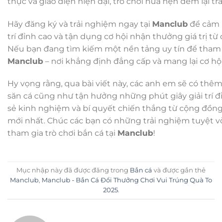
thực và giao diện hiện đại, trò chơi hứa hẹn đem lại 
Hãy đăng ký và trải nghiệm ngay tại
Manclub
để cảm n
trí đỉnh cao và tận dụng cơ hội nhận thưởng giá trị 
Nếu bạn đang tìm kiếm một nền tảng uy tín để tham 
Manclub
– nơi khẳng định đẳng cấp và mang lại cơ hộ
Hy vọng rằng, qua bài viết này, các anh em sẽ có thê
săn cá cũng như tận hưởng những phút giây giải trí đỉ
sẻ kinh nghiệm và bí quyết chiến thắng từ cộng đồ
mới nhất. Chúc các bạn có những trải nghiệm tuyệt vờ
tham gia trò chơi bắn cá tại
Manclub
!
Mục nhập này đã được đăng trong
Bắn cá
và được gắn thẻ
Manclub
,
Manclub - Bắn Cá Đổi Thưởng Chơi Vui Trúng Quà To
2025
.