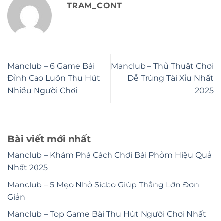
TRAM_CONT
Manclub – 6 Game Bài
Manclub – Thủ Thuật Chơi
Đỉnh Cao Luôn Thu Hút
Dễ Trúng Tài Xỉu Nhất
Nhiều Người Chơi
2025
Bài viết mới nhất
Manclub – Khám Phá Cách Chơi Bài Phỏm Hiệu Quả
Nhất 2025
Manclub – 5 Mẹo Nhỏ Sicbo Giúp Thắng Lớn Đơn
Giản
Manclub – Top Game Bài Thu Hút Người Chơi Nhất