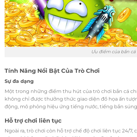
Ưu điểm của bắn cá 
Tính Năng Nổi Bật Của Trò Chơi
Sự đa dạng
Một trong những điểm thu hút của trò chơi bắn cá chí
không chỉ được thưởng thức giao diện đồ họa ấn tư
động, mô phỏng hiệu ứng tiếng nước, tiếng bắn súng
Hỗ trợ chơi liên tục
Ngoài ra, trò chơi còn hỗ trợ chế độ chơi liên tục 24/