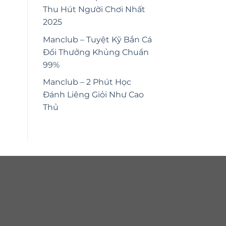
Thu Hút Người Chơi Nhất
2025
Manclub – Tuyệt Kỹ Bắn Cá
Đổi Thưởng Khủng Chuẩn
99%
Manclub – 2 Phút Học
Đánh Liêng Giỏi Như Cao
Thủ