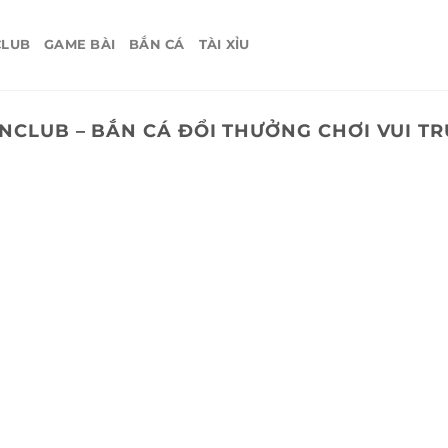
LUB
GAME BÀI
BẮN CÁ
TÀI XỈU
NCLUB – BẮN CÁ ĐỔI THƯỞNG CHƠI VUI TR