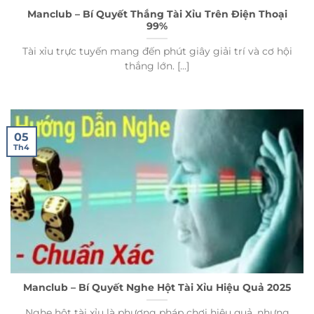
Manclub – Bí Quyết Thắng Tài Xỉu Trên Điện Thoại
99%
Tài xỉu trực tuyến mang đến phút giây giải trí và cơ hội
thắng lớn. [...]
05
Th4
Manclub – Bí Quyết Nghe Hột Tài Xỉu Hiệu Quả 2025
Nghe hột tài xỉu là phương pháp chơi hiệu quả, nhưng