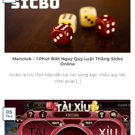
Manclub – 1 Phút Biết Ngay Quy Luật Thắng Sicbo
Online
Sicbo là trò chơi hấp dẫn tại các sòng bạc. Hiểu quy tắc
chơi giúp [...]
05
Th4