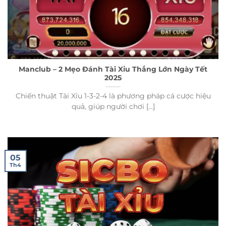
Manclub – 2 Mẹo Đánh Tài Xỉu Thắng Lớn Ngày Tết
2025
Chiến thuật Tài Xỉu 1-3-2-4 là phương pháp cá cược hiệu
quả, giúp người chơi [...]
05
Th4