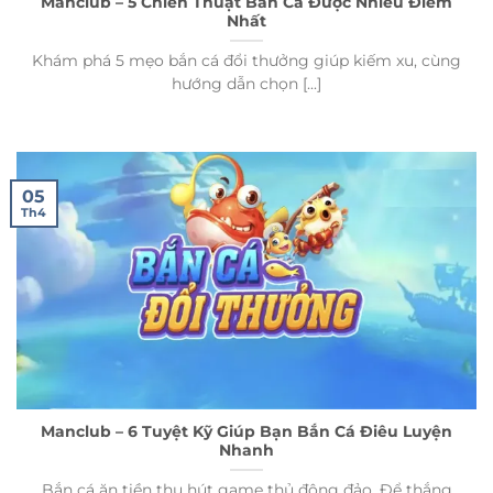
Manclub – 5 Chiến Thuật Bắn Cá Được Nhiều Điểm
Nhất
Khám phá 5 mẹo bắn cá đổi thưởng giúp kiếm xu, cùng
hướng dẫn chọn [...]
05
Th4
Manclub – 6 Tuyệt Kỹ Giúp Bạn Bắn Cá Điêu Luyện
Nhanh
Bắn cá ăn tiền thu hút game thủ đông đảo. Để thắng