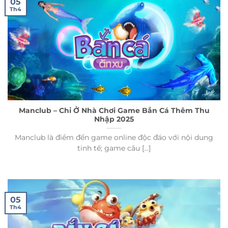
05
Th4
Manclub – Chỉ Ở Nhà Chơi Game Bắn Cá Thêm Thu
Nhập 2025
Manclub là điểm đến game online độc đáo với nội dung
tinh tế; game câu [...]
05
Th4