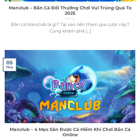
Manclub – Bắn Cá Đổi Thưởng Chơi Vui Trúng Quà To
2025
Bắn cá Manclub là gì? Tại sao nên tham gia cược này?
Cùng khám phá [...]
05
Th4
Manclub – 4 Mẹo Săn Được Cá Hiểm Khi Chơi Bắn Cá
Online