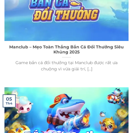
Manclub – Mẹo Toàn Thắng Bắn Cá Đổi Thưởng Siêu
Khủng 2025
Game bắn cá đổi thưởng tại Manclub được rất ưa
chuộng vì vừa giải trí, [...]
05
Th4