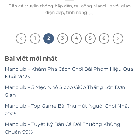
Bắn cá truyền thống hấp dẫn, tại cổng Manclub với giao
diện đẹp, tính năng [...]
1
2
3
4
5
6
Bài viết mới nhất
Manclub – Khám Phá Cách Chơi Bài Phỏm Hiệu Quả
Nhất 2025
Manclub – 5 Mẹo Nhỏ Sicbo Giúp Thắng Lớn Đơn
Giản
Manclub – Top Game Bài Thu Hút Người Chơi Nhất
2025
Manclub – Tuyệt Kỹ Bắn Cá Đổi Thưởng Khủng
Chuẩn 99%