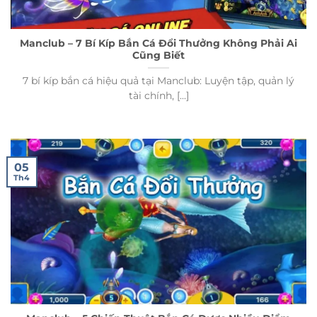
Manclub – 7 Bí Kíp Bắn Cá Đổi Thưởng Không Phải Ai
Cũng Biết
7 bí kíp bắn cá hiệu quả tại Manclub: Luyện tập, quản lý
tài chính, [...]
05
Th4