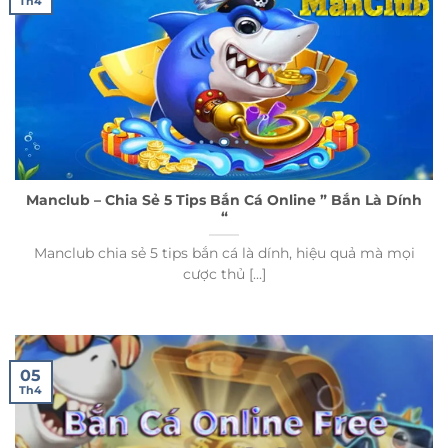
Th4
Manclub – Chia Sẻ 5 Tips Bắn Cá Online ” Bắn Là Dính
“
Manclub chia sẻ 5 tips bắn cá là dính, hiệu quả mà mọi
cược thủ [...]
05
Th4