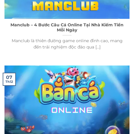
Manclub – 4 Bước Câu Cá Online Tại Nhà Kiếm Tiền
Mỗi Ngày
Manclub là thiên đường game online đỉnh cao, mang
đến trải nghiệm độc đáo qua [...]
07
Th12