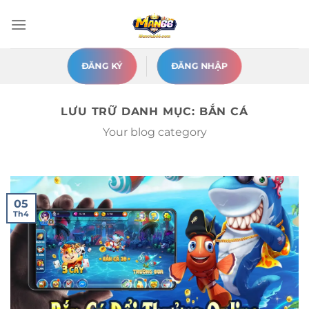
Chuyển
đến
nội
dung
ĐĂNG KÝ
ĐĂNG NHẬP
LƯU TRỮ DANH MỤC:
BẮN CÁ
Your blog category
05
Th4