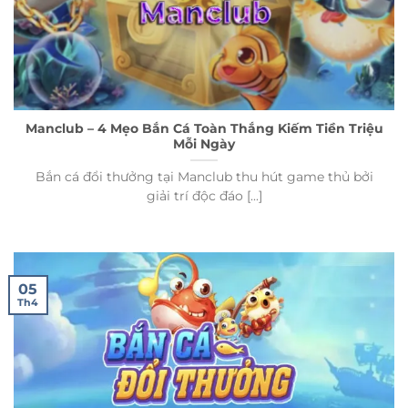
Manclub – 4 Mẹo Bắn Cá Toàn Thắng Kiếm Tiền Triệu
Mỗi Ngày
Bắn cá đổi thưởng tại Manclub thu hút game thủ bởi
giải trí độc đáo [...]
05
Th4