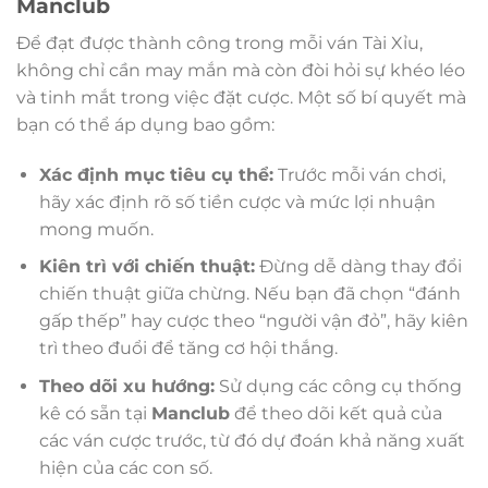
Manclub
Để đạt được thành công trong mỗi ván Tài Xỉu,
không chỉ cần may mắn mà còn đòi hỏi sự khéo léo
và tinh mắt trong việc đặt cược. Một số bí quyết mà
bạn có thể áp dụng bao gồm:
Xác định mục tiêu cụ thể:
Trước mỗi ván chơi,
hãy xác định rõ số tiền cược và mức lợi nhuận
mong muốn.
Kiên trì với chiến thuật:
Đừng dễ dàng thay đổi
chiến thuật giữa chừng. Nếu bạn đã chọn “đánh
gấp thếp” hay cược theo “người vận đỏ”, hãy kiên
trì theo đuổi để tăng cơ hội thắng.
Theo dõi xu hướng:
Sử dụng các công cụ thống
kê có sẵn tại
Manclub
để theo dõi kết quả của
các ván cược trước, từ đó dự đoán khả năng xuất
hiện của các con số.