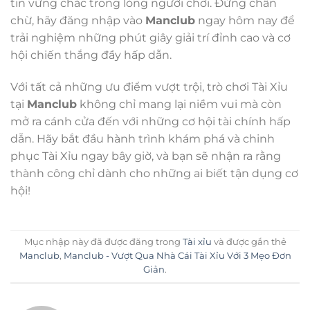
tin vững chắc trong lòng người chơi. Đừng chần
chừ, hãy đăng nhập vào
Manclub
ngay hôm nay để
trải nghiệm những phút giây giải trí đỉnh cao và cơ
hội chiến thắng đầy hấp dẫn.
Với tất cả những ưu điểm vượt trội, trò chơi Tài Xỉu
tại
Manclub
không chỉ mang lại niềm vui mà còn
mở ra cánh cửa đến với những cơ hội tài chính hấp
dẫn. Hãy bắt đầu hành trình khám phá và chinh
phục Tài Xỉu ngay bây giờ, và bạn sẽ nhận ra rằng
thành công chỉ dành cho những ai biết tận dụng cơ
hội!
Mục nhập này đã được đăng trong
Tài xỉu
và được gắn thẻ
Manclub
,
Manclub - Vượt Qua Nhà Cái Tài Xỉu Với 3 Mẹo Đơn
Giản
.