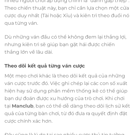
nhiều người chơi áp dụng chính là “đánh gấp thếp”.
Theo chiến thuật này, bạn chỉ cần lựa chọn một cửa
cược duy nhất (Tài hoặc Xỉu) và kiên trì theo đuổi nó
qua từng ván.
Dù những ván đầu có thể không đem lại thắng lợi,
nhưng kiên trì sẽ giúp bạn gặt hái được chiến
thắng lớn về lâu dài.
Theo dõi kết quả từng ván cược
Một mẹo chơi khác là theo dõi kết quả của những
ván cược trước đó. Việc ghi chép lại các con số xuất
hiện hay sử dụng phần mềm thống kê có thể giúp
bạn dự đoán được xu hướng của trò chơi. Khi chơi
tại
Manclub
, bạn có thể dễ dàng theo dõi lịch sử kết
quả của từng bàn chơi, từ đó đưa ra quyết định đặt
cược chính xác hơn.
Đây cũng là lý do tại sao nhiều cược thủ tin tưởng