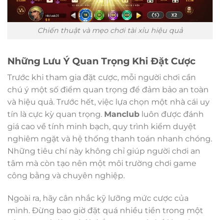
Chiến thuật và mẹo chơi tài xỉu hiệu quả
Những Lưu Ý Quan Trọng Khi Đặt Cược
Trước khi tham gia đặt cược, mỗi người chơi cần
chú ý một số điểm quan trọng để đảm bảo an toàn
và hiệu quả. Trước hết, việc lựa chọn một nhà cái uy
tín là cực kỳ quan trọng.
Manclub
luôn được đánh
giá cao về tính minh bạch, quy trình kiểm duyệt
nghiêm ngặt và hệ thống thanh toán nhanh chóng.
Những tiêu chí này không chỉ giúp người chơi an
tâm mà còn tạo nên một môi trường chơi game
công bằng và chuyên nghiệp.
Ngoài ra, hãy cân nhắc kỹ lưỡng mức cược của
mình. Đừng bao giờ đặt quá nhiều tiền trong một