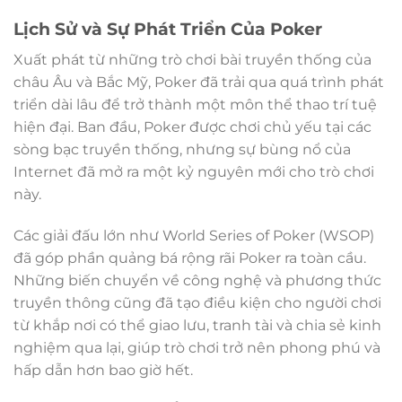
Lịch Sử và Sự Phát Triển Của Poker
Xuất phát từ những trò chơi bài truyền thống của
châu Âu và Bắc Mỹ, Poker đã trải qua quá trình phát
triển dài lâu để trở thành một môn thể thao trí tuệ
hiện đại. Ban đầu, Poker được chơi chủ yếu tại các
sòng bạc truyền thống, nhưng sự bùng nổ của
Internet đã mở ra một kỷ nguyên mới cho trò chơi
này.
Các giải đấu lớn như World Series of Poker (WSOP)
đã góp phần quảng bá rộng rãi Poker ra toàn cầu.
Những biến chuyển về công nghệ và phương thức
truyền thông cũng đã tạo điều kiện cho người chơi
từ khắp nơi có thể giao lưu, tranh tài và chia sẻ kinh
nghiệm qua lại, giúp trò chơi trở nên phong phú và
hấp dẫn hơn bao giờ hết.