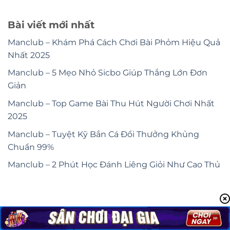
Bài viết mới nhất
Manclub – Khám Phá Cách Chơi Bài Phỏm Hiệu Quả
Nhất 2025
Manclub – 5 Mẹo Nhỏ Sicbo Giúp Thắng Lớn Đơn
Giản
Manclub – Top Game Bài Thu Hút Người Chơi Nhất
2025
Manclub – Tuyệt Kỹ Bắn Cá Đổi Thưởng Khủng
Chuẩn 99%
Manclub – 2 Phút Học Đánh Liêng Giỏi Như Cao Thủ
MANCLUB
GAME BÀI
BẮN CÁ
TÀI XỈU