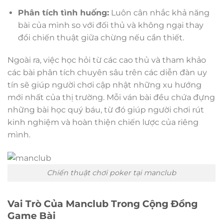
Phân tích tình huống:
Luôn cân nhắc khả năng
bài của mình so với đối thủ và không ngại thay
đổi chiến thuật giữa chừng nếu cần thiết.
Ngoài ra, việc học hỏi từ các cao thủ và tham khảo
các bài phân tích chuyên sâu trên các diễn đàn uy
tín sẽ giúp người chơi cập nhật những xu hướng
mới nhất của thị trường. Mỗi ván bài đều chứa đựng
những bài học quý báu, từ đó giúp người chơi rút
kinh nghiệm và hoàn thiện chiến lược của riêng
mình.
Chiến thuật chơi poker tại manclub
Vai Trò Của Manclub Trong Cộng Đồng
Game Bài