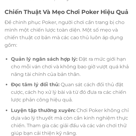
Chiến Thuật Và Mẹo Chơi Poker Hiệu Quả
Để chinh phục Poker, người chơi cần trang bị cho
mình một chiến lược toàn diện. Một số mẹo và
chiến thuật cơ bản mà các cao thủ luôn áp dụng
gồm:
Quản lý ngân sách hợp lý:
Đặt ra mức giới hạn
cho mỗi ván chơi và không bao giờ vượt quá khả
năng tài chính của bản thân.
Đọc tâm lý đối thủ:
Quan sát cách đối thủ đặt
cược, cách họ xử lý bài và từ đó đưa ra các chiến
lược phản công hiệu quả.
Luyện tập thường xuyên:
Chơi Poker không chỉ
dựa vào lý thuyết mà còn cần kinh nghiệm thực
chiến. Tham gia các giải đấu và các ván chơi thử
giúp bạn cải thiện kỹ năng.