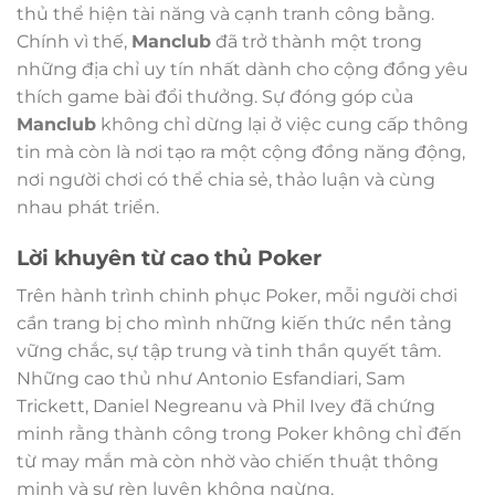
thủ thể hiện tài năng và cạnh tranh công bằng.
Chính vì thế,
Manclub
đã trở thành một trong
những địa chỉ uy tín nhất dành cho cộng đồng yêu
thích game bài đổi thưởng.
Sự đóng góp của
Manclub
không chỉ dừng lại ở việc cung cấp thông
tin mà còn là nơi tạo ra một cộng đồng năng động,
nơi người chơi có thể chia sẻ, thảo luận và cùng
nhau phát triển.
Lời khuyên từ cao thủ Poker
Trên hành trình chinh phục Poker, mỗi người chơi
cần trang bị cho mình những kiến thức nền tảng
vững chắc, sự tập trung và tinh thần quyết tâm.
Những cao thủ như Antonio Esfandiari, Sam
Trickett, Daniel Negreanu và Phil Ivey đã chứng
minh rằng thành công trong Poker không chỉ đến
từ may mắn mà còn nhờ vào chiến thuật thông
minh và sự rèn luyện không ngừng.