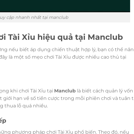
ruy cập nhanh nhất tại manclub
i Tài Xỉu hiệu quả tại Manclub
hưng nếu biết áp dụng chiến thuật hợp lý, bạn có thể nâ
đây là một số mẹo chơi Tài Xỉu được nhiều cao thủ tại
g khi chơi Tài Xỉu tại
Manclub
là biết cách quản lý vốn
t giới hạn về số tiền cược trong mỗi phiên chơi và tuân 
ng thua lỗ quá nhiều.
ếp
hững phương pháp chơi Tài Xỉu phổ biến. Theo đó, nếu