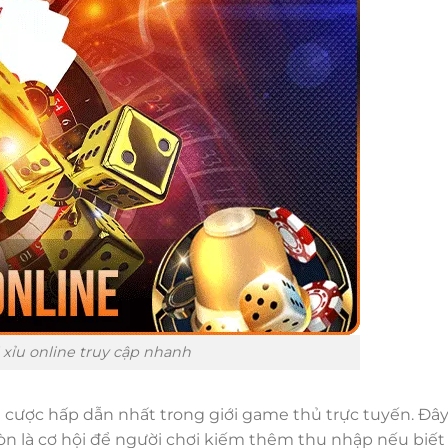
i xỉu online truy cập nhanh
cá cược hấp dẫn nhất trong giới game thủ trực tuyến. Đâ
 còn là cơ hội để người chơi kiếm thêm thu nhập nếu biết