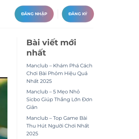
ĐĂNG NHẬP
ĐĂNG KÝ
Bài viết mới
nhất
Manclub – Khám Phá Cách
Chơi Bài Phỏm Hiệu Quả
Nhất 2025
Manclub – 5 Mẹo Nhỏ
Sicbo Giúp Thắng Lớn Đơn
Giản
Manclub – Top Game Bài
Thu Hút Người Chơi Nhất
2025