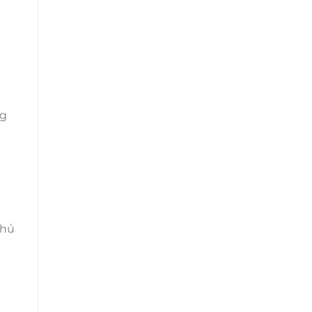
ng
thủ