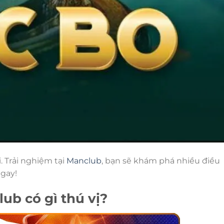
. Trải nghiệm tại
Manclub
, bạn sẽ khám phá nhiều điều
ngay!
ub có gì thú vị?