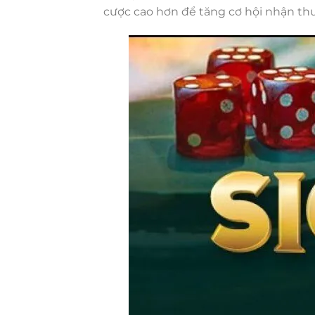
cược cao hơn để tăng cơ hội nhận th