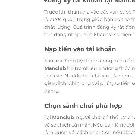
Đăng ký tài khoản tại Mancl
Trước khi tham gia vào các ván cược T
là bước quan trọng giúp bạn có thể 
chất lượng. Quá trình đăng ký rất đơ
tên đăng nhập, mật khẩu và số điện t
Nạp tiền vào tài khoản
Sau khi đăng ký thành công, bạn cần 
Manclub
hỗ trợ nhiều phương thức nạ
thẻ cào. Người chơi chỉ cần lựa chọ
giao dịch. Chỉ trong vài phút, số tiền
game.
Chọn sảnh chơi phù hợp
Tại
Manclub
, người chơi có thể lựa 
và sở thích cá nhân. Nếu bạn là ngườ
làm quen với cách chơi. Còn nếu đã c