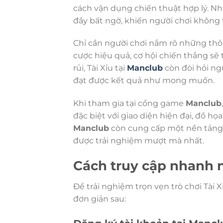
cách vận dụng chiến thuật hợp lý. Nhữ
đầy bất ngờ, khiến người chơi không 
Chỉ cần người chơi nắm rõ những thôn
cược hiệu quả, cơ hội chiến thắng sẽ
rủi, Tài Xỉu tại
Manclub
còn đòi hỏi ng
đạt được kết quả như mong muốn.
Khi tham gia tại cổng game
Manclub
đặc biệt với giao diện hiện đại, đồ h
Manclub
còn cung cấp một nền tảng đ
được trải nghiệm mượt mà nhất.
Cách truy cập nhanh n
Để trải nghiệm trọn vẹn trò chơi Tài X
đơn giản sau: