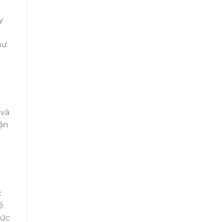
y
hư
 và
hận
c
ể
mức