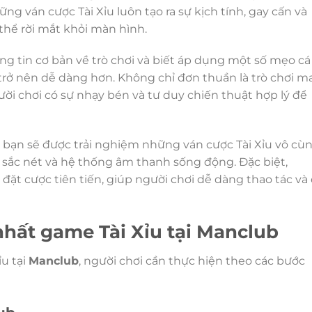
ng ván cược Tài Xỉu luôn tạo ra sự kịch tính, gay cấn và
thể rời mắt khỏi màn hình.
g tin cơ bản về trò chơi và biết áp dụng một số mẹo cá
 trở nên dễ dàng hơn. Không chỉ đơn thuần là trò chơi m
ười chơi có sự nhạy bén và tư duy chiến thuật hợp lý để
, bạn sẽ được trải nghiệm những ván cược Tài Xỉu vô cù
ọa sắc nét và hệ thống âm thanh sống động. Đặc biệt,
ặt cược tiên tiến, giúp người chơi dễ dàng thao tác và
hất game Tài Xỉu tại Manclub
ỉu tại
Manclub
, người chơi cần thực hiện theo các bước