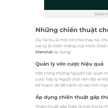
Sicbo t
Những chiến thuật chơ
Dù Tài Xỉu là một trò chơi may rủi, n
cao tỷ lệ chiến thắng của mình. Dưới 
Manclub
áp dụng:
Quản lý vốn cược hiệu quả
Một trong những nguyên tắc quan trọn
cược hợp lý. Người chơi nên đặt ra mộ
kế hoạch đó để tránh rơi vào tình trạ
Áp dụng chiến thuật gấp th
Chiến thuật gấp thếp là một trong n