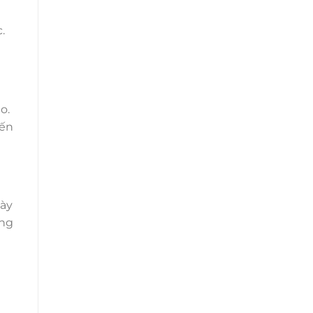
.
o.
iến
này
ông