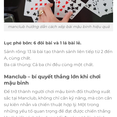
manclub hướng dẫn cách xếp bài mậu binh hiệu quả
Lục phé bôn: 6 đôi bài và 1 lá bài lẻ.
Sảnh rồng: 13 lá bài tạo thành sảnh liên tiếp từ 2 đến
A, cùng chất.
Ba cái thùng: Cả ba chi đều cùng một chất.
Manclub – bí quyết thắng lớn khi chơi
mậu binh
Để trở thành người chơi mậu binh đổi thưởng xuất
sắc tại Manclub, không chỉ cần kỹ năng, mà còn cần
sự kiên nhẫn và chiến thuật hợp lý. Một trong
những yếu tố quan trọng để đạt được chiến thắng