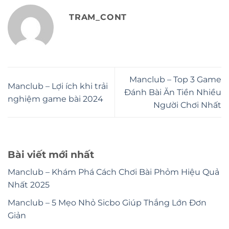
TRAM_CONT
Manclub – Top 3 Game
Manclub – Lợi ích khi trải
Đánh Bài Ăn Tiền Nhiều
nghiệm game bài 2024
Người Chơi Nhất
Bài viết mới nhất
Manclub – Khám Phá Cách Chơi Bài Phỏm Hiệu Quả
Nhất 2025
Manclub – 5 Mẹo Nhỏ Sicbo Giúp Thắng Lớn Đơn
Giản