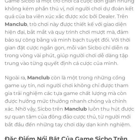
Game Sicbo là một trò chơi cá cược đơn giản nhưng
không kém phần thú vị, nơi người chơi dự đoán kết
quả của ba viên xúc xắc được xóc bởi Dealer. Trên
Manclub
, trò chơi này được thiết kế với giao diện
hiện đại, bắt mắt và quy trình chơi mượt mà, đảm
bảo sự công bằng và minh bạch tuyệt đối. Với thời
gian đặt cược ngắn gọn, mỗi ván Sicbo chỉ diễn ra
trong vòng vài phút, giúp người chơi dễ dàng tập
trung vào từng quyết định cá cược của mình.
Ngoài ra,
Manclub
còn là một trong những cổng
game uy tín, nơi người chơi không chỉ được tham
gia trải nghiệm các tựa game chất lượng mà còn
được hưởng mức thưởng nhanh chóng và chính
xác. Nhờ vậy, Sicbo trên
Manclub
luôn thu hút được
sự quan tâm của đông đảo cược thủ, từ người mới
bắt đầu đến những tay chơi dày dạn kinh nghiệm.
Đặc Điểm Nổi Bật Của Game Sicbo Trên