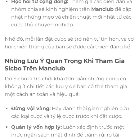
Học hỏi từ cộng đồng:
Tham gia các diễn đàn và
nhóm chia sẻ kinh nghiệm trên
Manclub
để cập
nhật những mẹo và chiến thuật mới nhất từ các
cược thủ chuyên nghiệp.
Nhờ đó, mỗi lần đặt cược sẽ trở nên tự tin hơn, và cơ
hội chiến thắng của bạn sẽ được cải thiện đáng kể.
Những Lưu Ý Quan Trọng Khi Tham Gia
Sicbo Trên Manclub
Dù Sicbo là trò chơi khá đơn giản nhưng cũng có
không ít chi tiết cần lưu ý để bạn có thể tham gia
một cách an toàn và hiệu quả:
Đừng vội vàng:
Hãy dành thời gian nghiên cứu
các loại cược và tỷ lệ cược trước khi đặt cược.
Quản lý vốn hợp lý:
Luôn xác định trước một
mức ngân sách nhất định để tránh rủi ro tài