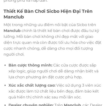
phong phú và hấp dẫn.
Thiết Kế Bàn Chơi Sicbo Hiện Đại Trên
Manclub
Một trong những ưu điểm nổi bật của Sicbo trên
Manclub
chính là thiết kế bàn chơi được đầu tư kỹ
lưỡng. Mỗi bàn chơi không chỉ đẹp mắt với giao
diện trực quan mà còn được tối ưu hóa cho việc đặt
cược nhanh chóng, dễ dàng cho mọi đối tượng
người chơi.
Bàn cược thông minh:
Các cửa cược được sắp
xếp logic, giúp người chơi dễ dàng nhận biết và
lựa chọn phương án đặt cược phù hợp.
Xúc xắc chất lượng cao:
Việc sử dụng 3 viên xúc
xắc được làm từ chất liệu bền đẹp, đảm bảo kết
quả hiển thị chính xác sau mỗi lần xóc.
Dealer chuyên nghiệp:
Trên
Manclub
, các Dealer