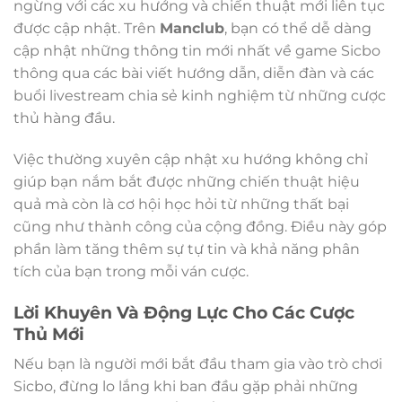
ngừng với các xu hướng và chiến thuật mới liên tục
được cập nhật. Trên
Manclub
, bạn có thể dễ dàng
cập nhật những thông tin mới nhất về game Sicbo
thông qua các bài viết hướng dẫn, diễn đàn và các
buổi livestream chia sẻ kinh nghiệm từ những cược
thủ hàng đầu.
Việc thường xuyên cập nhật xu hướng không chỉ
giúp bạn nắm bắt được những chiến thuật hiệu
quả mà còn là cơ hội học hỏi từ những thất bại
cũng như thành công của cộng đồng. Điều này góp
phần làm tăng thêm sự tự tin và khả năng phân
tích của bạn trong mỗi ván cược.
Lời Khuyên Và Động Lực Cho Các Cược
Thủ Mới
Nếu bạn là người mới bắt đầu tham gia vào trò chơi
Sicbo, đừng lo lắng khi ban đầu gặp phải những