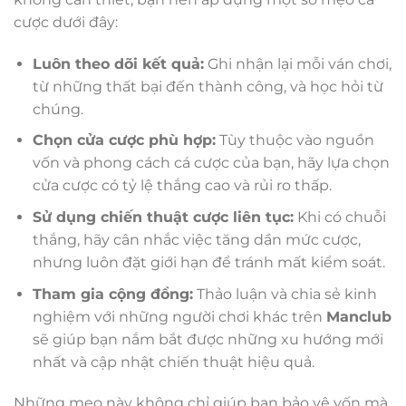
cược dưới đây:
Luôn theo dõi kết quả:
Ghi nhận lại mỗi ván chơi,
từ những thất bại đến thành công, và học hỏi từ
chúng.
Chọn cửa cược phù hợp:
Tùy thuộc vào nguồn
vốn và phong cách cá cược của bạn, hãy lựa chọn
cửa cược có tỷ lệ thắng cao và rủi ro thấp.
Sử dụng chiến thuật cược liên tục:
Khi có chuỗi
thắng, hãy cân nhắc việc tăng dần mức cược,
nhưng luôn đặt giới hạn để tránh mất kiểm soát.
Tham gia cộng đồng:
Thảo luận và chia sẻ kinh
nghiệm với những người chơi khác trên
Manclub
sẽ giúp bạn nắm bắt được những xu hướng mới
nhất và cập nhật chiến thuật hiệu quả.
Những mẹo này không chỉ giúp bạn bảo vệ vốn mà