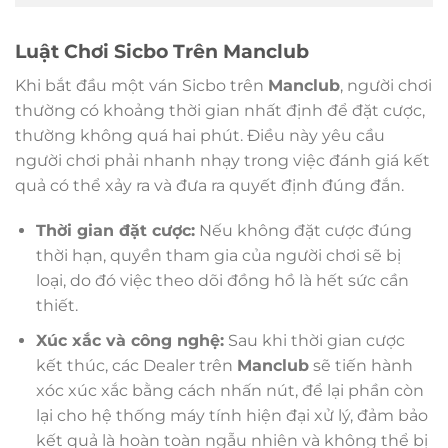
Luật Chơi Sicbo Trên Manclub
Khi bắt đầu một ván Sicbo trên
Manclub
, người chơi
thường có khoảng thời gian nhất định để đặt cược,
thường không quá hai phút. Điều này yêu cầu
người chơi phải nhanh nhạy trong việc đánh giá kết
quả có thể xảy ra và đưa ra quyết định đúng đắn.
Thời gian đặt cược:
Nếu không đặt cược đúng
thời hạn, quyền tham gia của người chơi sẽ bị
loại, do đó việc theo dõi đồng hồ là hết sức cần
thiết.
Xúc xắc và công nghệ:
Sau khi thời gian cược
kết thúc, các Dealer trên
Manclub
sẽ tiến hành
xóc xúc xắc bằng cách nhấn nút, để lại phần còn
lại cho hệ thống máy tính hiện đại xử lý, đảm bảo
kết quả là hoàn toàn ngẫu nhiên và không thể bị