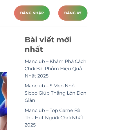
ĐĂNG NHẬP
ĐĂNG KÝ
Bài viết mới
nhất
Manclub – Khám Phá Cách
Chơi Bài Phỏm Hiệu Quả
Nhất 2025
Manclub – 5 Mẹo Nhỏ
Sicbo Giúp Thắng Lớn Đơn
Giản
Manclub – Top Game Bài
Thu Hút Người Chơi Nhất
2025