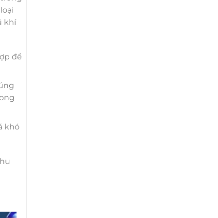
loại
ũ khí
hợp để
súng
rong
á khó
thu