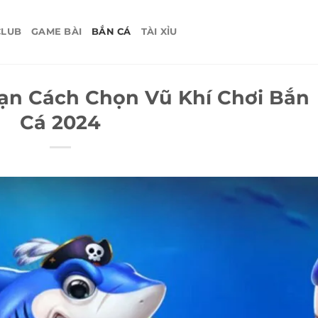
LUB
GAME BÀI
BẮN CÁ
TÀI XỈU
ạn Cách Chọn Vũ Khí Chơi Bắn
Cá 2024