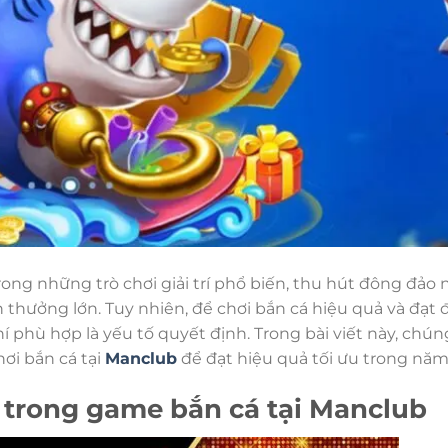
ong những trò chơi giải trí phổ biến, thu hút đông đảo 
hận thưởng lớn. Tuy nhiên, để chơi bắn cá hiệu quả và đạt
í phù hợp là yếu tố quyết định. Trong bài viết này, chún
ơi bắn cá tại
Manclub
để đạt hiệu quả tối ưu trong năm
hí trong game bắn cá tại Manclub