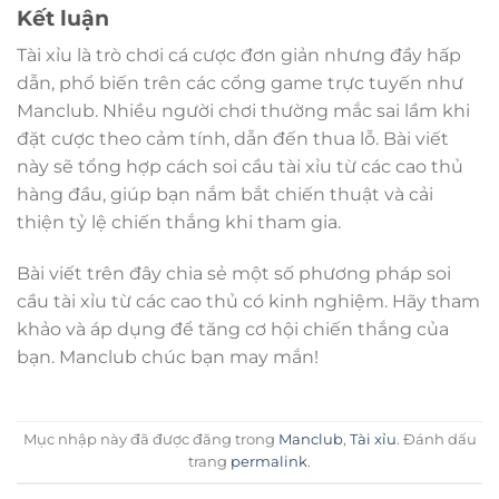
Kết luận
Tài xỉu là trò chơi cá cược đơn giản nhưng đầy hấp
dẫn, phổ biến trên các cổng game trực tuyến như
Manclub. Nhiều người chơi thường mắc sai lầm khi
đặt cược theo cảm tính, dẫn đến thua lỗ. Bài viết
này sẽ tổng hợp cách soi cầu tài xỉu từ các cao thủ
hàng đầu, giúp bạn nắm bắt chiến thuật và cải
thiện tỷ lệ chiến thắng khi tham gia.
Bài viết trên đây chia sẻ một số phương pháp soi
cầu tài xỉu từ các cao thủ có kinh nghiệm. Hãy tham
khảo và áp dụng để tăng cơ hội chiến thắng của
bạn. Manclub chúc bạn may mắn!
Mục nhập này đã được đăng trong
Manclub
,
Tài xỉu
. Đánh dấu
trang
permalink
.