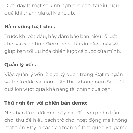
Dưới đây là một số kinh nghiệm chơi tài xỉu hiệu
quả khi tham gia tại Manclub:
Nắm vững luật chơi:
Trước khi bắt đầu, hãy đảm bảo bạn hiểu rõ luật
chơi và cách tính điểm trong tài xỉu. Điều này sẽ
giúp bạn tối ưu hóa chiến lược cá cược của mình.
Quản lý vốn:
Việc quản lý vốn là cực kỳ quan trọng. Đặt ra ngân
sách cá cược và luôn tuân thủ. Không nên đặt cược
quá lớn vượt quá khả năng tài chính của bạn.
Thử nghiệm với phiên bản demo:
Nếu bạn là người mới, hãy bắt đầu với phiên bản
chơi thử để hiểu cách trò chơi hoạt động mà không
mất tiền. Đây là cách an toàn để làm quen với game.