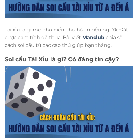
Tài xỉu là game phổ biến, thu hút nhiều người. Đặt
cược cảm tính dễ thua. Bài viết
Manclub
chia sẻ
cách soi cầu từ các cao thủ giúp bạn thắng.
Soi cầu Tài Xỉu là gì? Có đáng tin cậy?