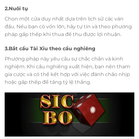
2.Nuôi tụ
Chọn một cửa duy nhất dựa trên lịch sử các ván
đấu. Nếu bạn có vốn lớn, hãy tự tin và theo phương
pháp gấp thếp khi thua để thu được lợi nhuận.
3.Bắt cầu Tài Xỉu theo cầu nghiêng
Phương pháp này yêu cầu sự chắc chắn và kinh
nghiệm. Khi cầu nghiêng xuất hiện, bạn nên tham
gia cược và có thể kết hợp với việc đánh chão nhịp
hoặc gấp thếp để tăng tỷ lệ thắng.