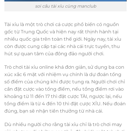
soi cầu tài xỉu cùng manclub
Tài xỉu là một trò chơi cá cược phổ biến có nguồn
gốc từ Trung Quốc và hiện nay rất thịnh hành tại
nhiều quốc gia trên toàn thế giới. Ngày nay, tài xỉu
còn được cung cấp tại các nhà cái trực tuyến, thu
hút sự quan tâm của đông đảo người chơi.
Trò chơi tài xỉu online khá đơn giản, sử dụng ba con
xúc xắc 6 mặt với nhiệm vụ chính là dự đoán tổng
số điểm của chúng khi được tung ra. Người chơi chỉ
cần đặt cược vào tổng điểm, nếu tổng điểm rơi vào
khoảng từ 11 đến 17 thì đặt cược TÀI, ngược lại, nếu
tổng điểm là từ 4 đến 10 thì đặt cược XỈU. Nếu đoán
đúng, bạn sẽ nhận tiền thưởng từ nhà cái.
Dù nhiều người cho rằng tài xỉu chỉ là trò chơi may