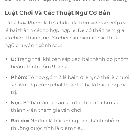
Luật Chơi Và Các Thuật Ngữ Cơ Bản
Tá Lả hay Phỏm là trò chơi dựa trên việc sắp xếp các
lá bài thành các tổ hợp hợp lệ. Để có thể tham gia
và chiến thắng, người chơi cần hiểu rõ các thuật
ngữ chuyên ngành sau:
Ù:
Trạng thái khi bạn sắp xếp bài thành bộ phỏm
hoàn chỉnh gồm 9 lá bài.
Phỏm:
Tổ hợp gồm 3 lá bài trở lên, có thể là chuỗi
số liên tiếp cùng chất hoặc bộ ba lá bài cùng giá
trị.
Nọc:
Bộ bài còn lại sau khi đã chia bài cho các
thành viên tham gia ván chơi.
Bài rác:
Những lá bài không tạo thành phỏm,
thường được tính là điểm tiêu.