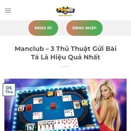
Chuyển
đến
nội
dung
ĐĂNG KÝ
ĐĂNG NHẬP
Manclub – 3 Thủ Thuật Gửi Bài
Tá Lả Hiệu Quả Nhất
05
Th4