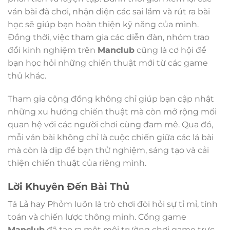
ván bài đã chơi, nhận diện các sai lầm và rút ra bài
học sẽ giúp bạn hoàn thiện kỹ năng của mình.
Đồng thời, việc tham gia các diễn đàn, nhóm trao
đổi kinh nghiệm trên
Manclub
cũng là cơ hội để
bạn học hỏi những chiến thuật mới từ các game
thủ khác.
Tham gia cộng đồng không chỉ giúp bạn cập nhật
những xu hướng chiến thuật mà còn mở rộng mối
quan hệ với các người chơi cùng đam mê. Qua đó,
mỗi ván bài không chỉ là cuộc chiến giữa các lá bài
mà còn là dịp để bạn thử nghiệm, sáng tạo và cải
thiện chiến thuật của riêng mình.
Lời Khuyên Đến Bài Thủ
Tá Lả hay Phỏm luôn là trò chơi đòi hỏi sự tỉ mỉ, tính
toán và chiến lược thông minh. Cổng game
Manclub
đã tạo ra một môi trường chơi game trực