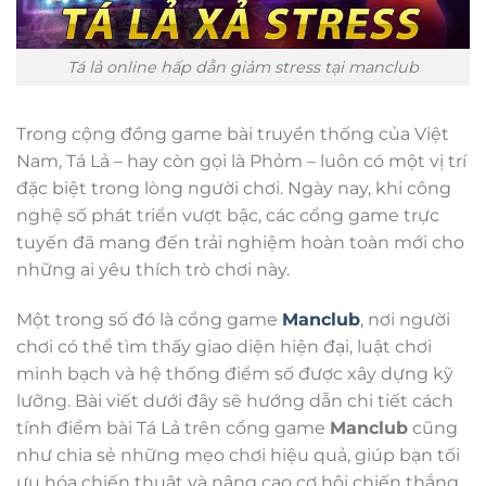
Tá lả online hấp dẫn giảm stress tại manclub
Trong cộng đồng game bài truyền thống của Việt
Nam, Tá Lả – hay còn gọi là Phỏm – luôn có một vị trí
đặc biệt trong lòng người chơi. Ngày nay, khi công
nghệ số phát triển vượt bậc, các cổng game trực
tuyến đã mang đến trải nghiệm hoàn toàn mới cho
những ai yêu thích trò chơi này.
Một trong số đó là cổng game
Manclub
, nơi người
chơi có thể tìm thấy giao diện hiện đại, luật chơi
minh bạch và hệ thống điểm số được xây dựng kỹ
lưỡng. Bài viết dưới đây sẽ hướng dẫn chi tiết cách
tính điểm bài Tá Lả trên cổng game
Manclub
cũng
như chia sẻ những mẹo chơi hiệu quả, giúp bạn tối
ưu hóa chiến thuật và nâng cao cơ hội chiến thắng.