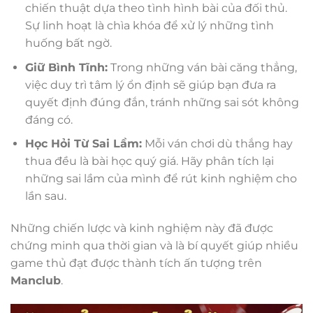
chiến thuật dựa theo tình hình bài của đối thủ.
Sự linh hoạt là chìa khóa để xử lý những tình
huống bất ngờ.
Giữ Bình Tĩnh:
Trong những ván bài căng thẳng,
việc duy trì tâm lý ổn định sẽ giúp bạn đưa ra
quyết định đúng đắn, tránh những sai sót không
đáng có.
Học Hỏi Từ Sai Lầm:
Mỗi ván chơi dù thắng hay
thua đều là bài học quý giá. Hãy phân tích lại
những sai lầm của mình để rút kinh nghiệm cho
lần sau.
Những chiến lược và kinh nghiệm này đã được
chứng minh qua thời gian và là bí quyết giúp nhiều
game thủ đạt được thành tích ấn tượng trên
Manclub
.