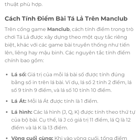
thuật phù hợp.
Cách Tính Điểm Bài Tá Lả Trên Manclub
Trên cổng game
Manclub
, cách tính điểm trong trò
chơi Tá Lả được xây dựng theo một quy tắc riêng
biệt, khác với các game bài truyền thống như tiến
lên, liêng hay mậu binh. Các nguyên tắc tính điểm
chính bao gồm:
Lá số:
Giá trị của mỗi lá bài số được tính đúng
bằng số in trên lá bài. Ví dụ, lá số 2 tính 2 điểm, lá
số 9 tính 9 điểm, và lá số 10 tính 10 điểm.
Lá Át:
Mỗi lá Át được tính là 1 điểm.
Lá hình:
Các lá hình (J, Q, K) được tính theo thứ tự
của bộ bài. Cụ thể, lá J có giá trị 11 điểm, lá Q là 12
điểm và lá K là 13 điểm.
Vòng cuối cùng:
Khi vào vòng cuối, tổng điểm