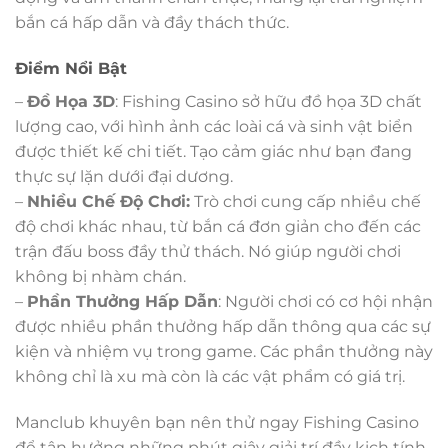
bắn cá hấp dẫn và đầy thách thức.
Điểm Nổi Bật
–
Đồ Họa 3D
: Fishing Casino sở hữu đồ họa 3D chất
lượng cao, với hình ảnh các loài cá và sinh vật biển
được thiết kế chi tiết. Tạo cảm giác như bạn đang
thực sự lặn dưới đại dương.
–
Nhiều Chế Độ Chơi:
Trò chơi cung cấp nhiều chế
độ chơi khác nhau, từ bắn cá đơn giản cho đến các
trận đấu boss đầy thử thách. Nó giúp người chơi
không bị nhàm chán.
–
Phần Thưởng Hấp Dẫn
: Người chơi có cơ hội nhận
được nhiều phần thưởng hấp dẫn thông qua các sự
kiện và nhiệm vụ trong game. Các phần thưởng này
không chỉ là xu mà còn là các vật phẩm có giá trị.
Manclub khuyên bạn nên thử ngay Fishing Casino
để tận hưởng những phút giây giải trí đầy kịch tính.