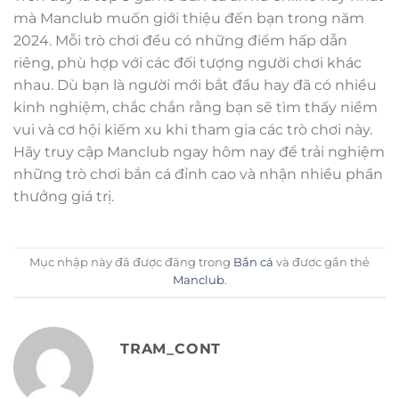
mà Manclub muốn giới thiệu đến bạn trong năm
2024. Mỗi trò chơi đều có những điểm hấp dẫn
riêng, phù hợp với các đối tượng người chơi khác
nhau. Dù bạn là người mới bắt đầu hay đã có nhiều
kinh nghiệm, chắc chắn rằng bạn sẽ tìm thấy niềm
vui và cơ hội kiếm xu khi tham gia các trò chơi này.
Hãy truy cập Manclub ngay hôm nay để trải nghiệm
những trò chơi bắn cá đỉnh cao và nhận nhiều phần
thưởng giá trị.
Mục nhập này đã được đăng trong
Bắn cá
và được gắn thẻ
Manclub
.
TRAM_CONT