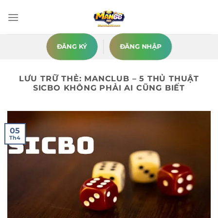
Chuyển
đến
nội
dung
ĐĂNG KÝ
ĐĂNG NHẬP
LƯU TRỮ THẺ:
MANCLUB – 5 THỦ THUẬT
SICBO KHÔNG PHẢI AI CŨNG BIẾT
05
Th4