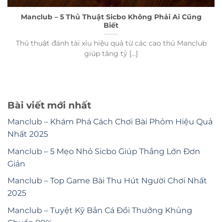
Manclub – 5 Thủ Thuật Sicbo Không Phải Ai Cũng
Biết
Thủ thuật đánh tài xỉu hiệu quả từ các cao thủ Manclub
giúp tăng tỷ [...]
Bài viết mới nhất
Manclub – Khám Phá Cách Chơi Bài Phỏm Hiệu Quả
Nhất 2025
Manclub – 5 Mẹo Nhỏ Sicbo Giúp Thắng Lớn Đơn
Giản
Manclub – Top Game Bài Thu Hút Người Chơi Nhất
2025
Manclub – Tuyệt Kỹ Bắn Cá Đổi Thưởng Khủng