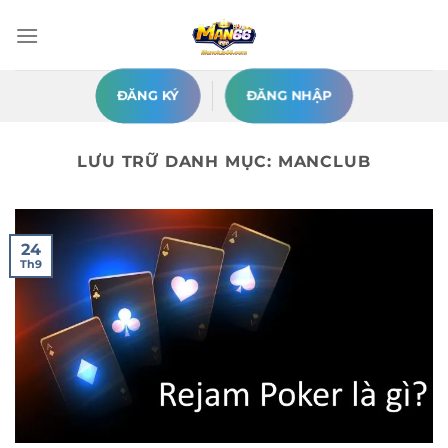
Chuyển
đến
nội
dung
ĐĂNG KÝ
ĐĂNG NHẬP
LƯU TRỮ DANH MỤC:
MANCLUB
24
Th9