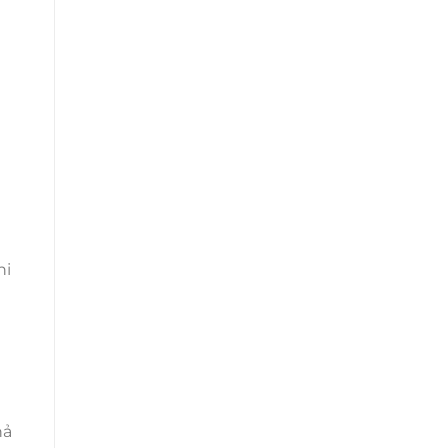
hi
hả