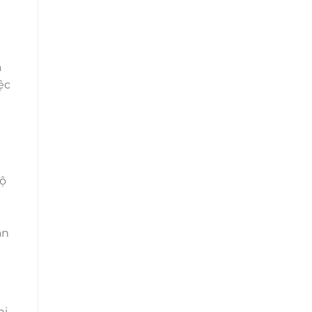
á
ệc
độ
u
ắn
hi