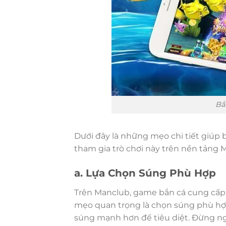
Bắ
Dưới đây là những mẹo chi tiết giúp 
tham gia trò chơi này trên nền tảng 
a.
Lựa Chọn Súng Phù Hợp
Trên Manclub, game bắn cá cung cấp 
mẹo quan trọng là chọn súng phù hợp 
súng mạnh hơn để tiêu diệt. Đừng ng