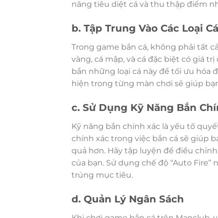
năng tiêu diệt cá và thu thập điểm 
b.
Tập Trung Vào Các Loại Cá
Trong game bắn cá, không phải tất cả c
vàng, cá mập, và cá đặc biệt có giá trị
bắn những loại cá này để tối ưu hóa đ
hiện trong từng màn chơi sẽ giúp bạn
c.
Sử Dụng Kỹ Năng Bắn Chí
Kỹ năng bắn chính xác là yếu tố quyế
chính xác trong việc bắn cá sẽ giúp 
quả hơn. Hãy tập luyện để điều chỉnh
của bạn. Sử dụng chế độ “Auto Fire” n
trúng mục tiêu.
d.
Quản Lý Ngân Sách
Khi chơi game bắn cá trên Manclub, v