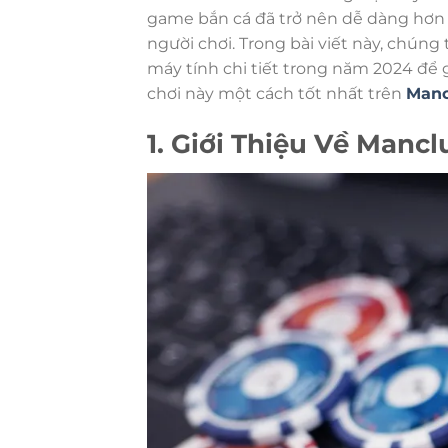
game bắn cá đã trở nên dễ dàng hơn đ
người chơi. Trong bài viết này, chú
máy tính chi tiết trong năm 2024 để 
chơi này một cách tốt nhất trên
Manc
1. Giới Thiệu Về Mancl