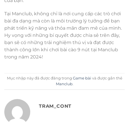
của bạn.
Tại Manclub, không chỉ là nơi cung cấp các trò chơi
bài đa dạng mà còn là môi trường lý tưởng để bạn
phát triển kỹ năng và thỏa mãn đam mê của mình.
Hy vọng với những bí quyết được chia sẻ trên đây,
bạn sẽ có những trải nghiệm thú vị và đạt được
thành công lớn khi chơi bài cào 9 nút tại Manclub
trong năm 2024!
Mục nhập này đã được đăng trong
Game bài
và được gắn thẻ
Manclub
.
TRAM_CONT