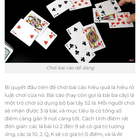
Chơi bài cào dễ dàng
Bí quyết đầu tiên để chơi bài cào hiệu quả là hiểu rõ
luật chơi của nó. Bài cào (hay còn gọi là bài ba cây) là
một trò chơi sử dụng bộ bài tây 52 lá. Mỗi người chơi
sẽ nhận được 3 lá bài, và mục tiêu là có tổng số
điểm càng gần 9 nút càng tốt. Cách tính điểm rất
đơn giản: các lá bài từ 2 đến 9 sẽ có giá trị tương
ứng, các lá 10, J, Q, K sẽ có giá trị 0 điểm, và lá Át