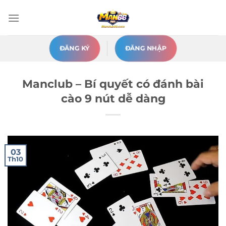
Chuyển
đến
nội
dung
ĐĂNG KÝ
ĐĂNG NHẬP
Manclub – Bí quyết có đánh bài
cào 9 nút dễ dàng
03
Th10