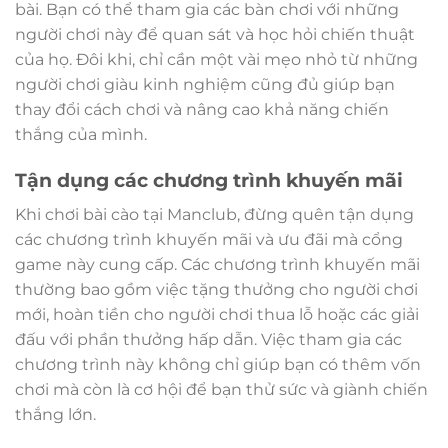
bài. Bạn có thể tham gia các bàn chơi với những
người chơi này để quan sát và học hỏi chiến thuật
của họ. Đôi khi, chỉ cần một vài mẹo nhỏ từ những
người chơi giàu kinh nghiệm cũng đủ giúp bạn
thay đổi cách chơi và nâng cao khả năng chiến
thắng của mình.
Tận dụng các chương trình khuyến mãi
Khi chơi bài cào tại Manclub, đừng quên tận dụng
các chương trình khuyến mãi và ưu đãi mà cổng
game này cung cấp. Các chương trình khuyến mãi
thường bao gồm việc tặng thưởng cho người chơi
mới, hoàn tiền cho người chơi thua lỗ hoặc các giải
đấu với phần thưởng hấp dẫn. Việc tham gia các
chương trình này không chỉ giúp bạn có thêm vốn
chơi mà còn là cơ hội để bạn thử sức và giành chiến
thắng lớn.