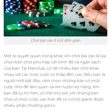
Chơi bài cào 9 nút đơn giản
Một bí quyết quan trọng khác khi chơi bài cào là lựa
chọn bàn chơi phù hợp với trình độ và ngân sách
của bạn. Tại Manclub, có rất nhiều bàn chơi khác
nhau với các mức cược từ thấp đến cao. Nếu bạn là
người mới bắt đầu, nên chọn những bàn có mức
cược nhỏ để làm quen và rèn luyện kỹ năng. Khi
bạn đã tự tin hơn, có thể thử sức với những bàn
chơi có mức cược cao hơn để có cơ hội giành được
nhiều phần thưởng giá trị.