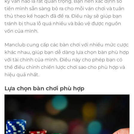
kỳ ván nào là rất quan trọng. Bạn nên xác định số
tiền mình sẵn sàng bỏ ra cho mỗi ván chơi và tuân
thủ theo kế hoạch đã đề ra. Điều này sẽ giúp bạn
tránh bị thua lỗ quá nhiều và bảo vệ được nguồn
vốn của mình.
Manclub cung cấp các bàn chơi với nhiều mức cược
khác nhau, giúp bạn dễ dàng lựa chọn bàn phù hợp
với tài chính của mình. Điều này cho phép bạn có
thể điều chỉnh chiến lược chơi sao cho phù hợp và
hiệu quả nhất.
Lựa chọn bàn chơi phù hợp