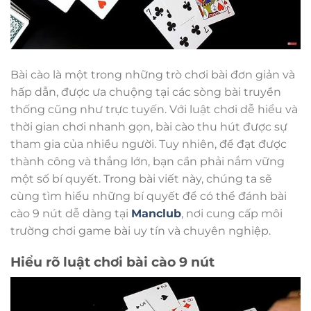
Bài cào là một trong những trò chơi bài đơn giản và
hấp dẫn, được ưa chuộng tại các sòng bài truyền
thống cũng như trực tuyến. Với luật chơi dễ hiểu và
thời gian chơi nhanh gọn, bài cào thu hút được sự
tham gia của nhiều người. Tuy nhiên, để đạt được
thành công và thắng lớn, bạn cần phải nắm vững
một số bí quyết. Trong bài viết này, chúng ta sẽ
cùng tìm hiểu những bí quyết để có thể đánh bài
cào 9 nút dễ dàng tại
Manclub
, nơi cung cấp môi
trường chơi game bài uy tín và chuyên nghiệp.
Hiểu rõ luật chơi bài cào 9 nút