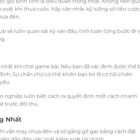
ệc giữ bình tĩnh là điều quan trọng nhất. Không nên qu
 soát khi thua cuộc. Hãy cân nhắc kỹ lưỡng số tiền cược
hưa đến.
b sẽ luôn quan sát kỹ ván đấu, tính toán từng bước đi 
ng.
 nhất khi chơi game bài. Nếu bạn đã xác định được thế b
 định. Sự chần chừ có thể khiến bạn bỏ lỡ cơ hội chiến
 yếu.
n nghiệp luôn biết cách ra quyết định một cách nhanh
ế trước đối thủ.
g Nhất
hi vận may chưa đến và cố gắng gỡ gạc bằng cách đặt
biến dẫn đến việc mất kiểm soát tài chính.