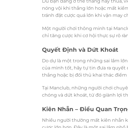
Dù bạn đang ở thế thắng hay thua, vi
nóng vội khi thắng lớn hoặc mất kiểm
tránh đặt cược quá lớn khi vận may c
Một người chơi thông minh tại Manclu
chỉ tăng cược khi cơ hội thực sự rõ rà
Quyết Định và Dứt Khoát
Do dự là một trong những sai lầm lớn
của mình tốt, hãy tự tin đưa ra quyết
thắng hoặc bị đối thủ khai thác điểm
Tại Manclub, những người chơi chuyê
chóng và dứt khoát, từ đó giành lợi th
Kiên Nhẫn – Điều Quan Trọn
Nhiều người thường mất kiên nhẫn k
cược lớn hơn. Đây là một sai lầm phổ 