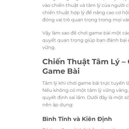
vào chiến thuật và tâm lý của người 
chiến thuật hợp lý để nâng cao cơ hội
đóng vai trò quan trọng trong mọi ván
Vậy làm sao để chơi game bài một cá
quyết quan trọng giúp bạn đánh bại 
vững.
Chiến Thuật Tâm Lý –
Game Bài
Tâm lý khi chơi game bài trực tuyến 
Nếu không có một tâm lý vững vàng, 
quyết định sai lầm. Dưới đây là một
nên áp dụng:
Bình Tĩnh và Kiên Định