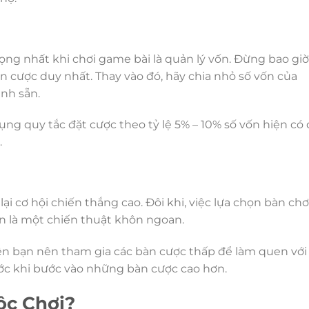
ng nhất khi chơi game bài là quản lý vốn. Đừng bao giờ
n cược duy nhất. Thay vào đó, hãy chia nhỏ số vốn của
nh sẵn.
ụng quy tắc đặt cược theo tỷ lệ 5% – 10% số vốn hiện có
.
 cơ hội chiến thắng cao. Đôi khi, việc lựa chọn bàn chơ
ạn là một chiến thuật khôn ngoan.
n bạn nên tham gia các bàn cược thấp để làm quen với
ước khi bước vào những bàn cược cao hơn.
ộc Chơi?