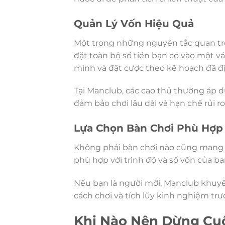
Quản Lý Vốn Hiệu Quả
Một trong những nguyên tắc quan trọ
đặt toàn bộ số tiền bạn có vào một vá
mình và đặt cược theo kế hoạch đã đị
Tại Manclub, các cao thủ thường áp d
đảm bảo chơi lâu dài và hạn chế rủi ro
Lựa Chọn Bàn Chơi Phù Hợp
Không phải bàn chơi nào cũng mang lại
phù hợp với trình độ và số vốn của b
Nếu bạn là người mới, Manclub khuyê
cách chơi và tích lũy kinh nghiệm tr
Khi Nào Nên Dừng Cu