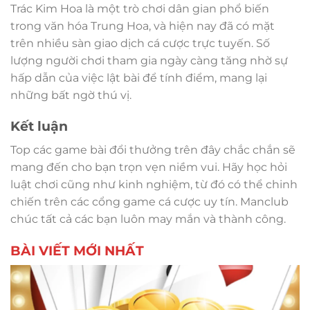
Trác Kim Hoa là một trò chơi dân gian phổ biến
trong văn hóa Trung Hoa, và hiện nay đã có mặt
trên nhiều sàn giao dịch cá cược trực tuyến. Số
lượng người chơi tham gia ngày càng tăng nhờ sự
hấp dẫn của việc lật bài để tính điểm, mang lại
những bất ngờ thú vị.
Kết luận
Top các game bài đổi thưởng trên đây chắc chắn sẽ
mang đến cho bạn trọn vẹn niềm vui. Hãy học hỏi
luật chơi cũng như kinh nghiệm, từ đó có thể chinh
chiến trên các cổng game cá cược uy tín. Manclub
chúc tất cả các bạn luôn may mắn và thành công.
BÀI VIẾT MỚI NHẤT