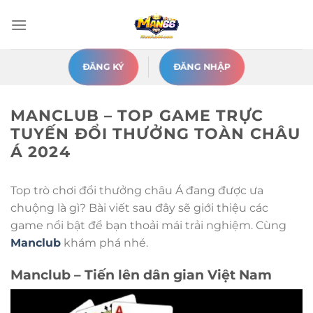
Chuyển
đến
nội
dung
ĐĂNG KÝ
ĐĂNG NHẬP
MANCLUB – TOP GAME TRỰC
TUYẾN ĐỔI THƯỞNG TOÀN CHÂU
Á 2024
Top trò chơi đổi thưởng châu Á đang được ưa
chuộng là gì? Bài viết sau đây sẽ giới thiệu các
game nổi bật để bạn thoải mái trải nghiệm. Cùng
Manclub
khám phá nhé.
Manclub – Tiến lên dân gian Việt Nam