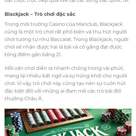
đặt cược trực tiếp qua live tại các sòng bạc quốc tế.
Blackjack – Trò chơi đặc sắc
Trong môi trường Casino của Manclub, Blackjack
cũng là một trò chơi rất phổ biến và thu hút người
chơi tương tự như Baccarat. Trong Blackjack, người
chơi sẽ nhận được hai lá bài và cố gắng đạt được
tổng điểm gần bằng 21.
Mỗi ván chơi diễn ra nhanh chóng trong vài phút,
mang lại nhiều bất ngờ và sự hứng khởi cho người
chơi. Vì vậy, trò chơi này cũng tạo nên sự cuốn hút
đặc biệt đối với những ai đam mê các trò bài đổi
thưởng Châu Á.